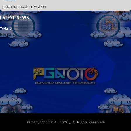
29-10-2024 10:54:11
LATEST
NEWS
Title 2
Berita 2
© Copyright 2014 - 2026
_
. All Rights Reserved.