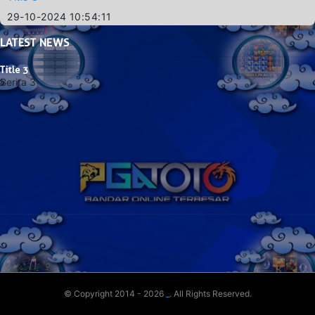
29-10-2024 10:54:11
LATEST
NEWS
Title 3
Berita 3
© Copyright 2014 - 2026
_
. All Rights Reserved.